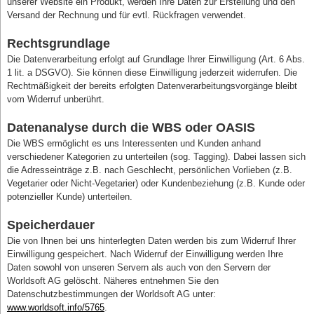
unserer Website ein Produkt, werden Ihre Daten zur Erstellung und den
Versand der Rechnung und für evtl. Rückfragen verwendet.
Rechtsgrundlage
Die Datenverarbeitung erfolgt auf Grundlage Ihrer Einwilligung (Art. 6 Abs.
1 lit. a DSGVO). Sie können diese Einwilligung jederzeit widerrufen. Die
Rechtmäßigkeit der bereits erfolgten Datenverarbeitungsvorgänge bleibt
vom Widerruf unberührt.
Datenanalyse durch die WBS oder OASIS
Die WBS ermöglicht es uns Interessenten und Kunden anhand
verschiedener Kategorien zu unterteilen (sog. Tagging). Dabei lassen sich
die Adresseinträge z.B. nach Geschlecht, persönlichen Vorlieben (z.B.
Vegetarier oder Nicht-Vegetarier) oder Kundenbeziehung (z.B. Kunde oder
potenzieller Kunde) unterteilen.
Speicherdauer
Die von Ihnen bei uns hinterlegten Daten werden bis zum Widerruf Ihrer
Einwilligung gespeichert. Nach Widerruf der Einwilligung werden Ihre
Daten sowohl von unseren Servern als auch von den Servern der
Worldsoft AG gelöscht. Näheres entnehmen Sie den
Datenschutzbestimmungen der Worldsoft AG unter:
www.worldsoft.info/5765
.