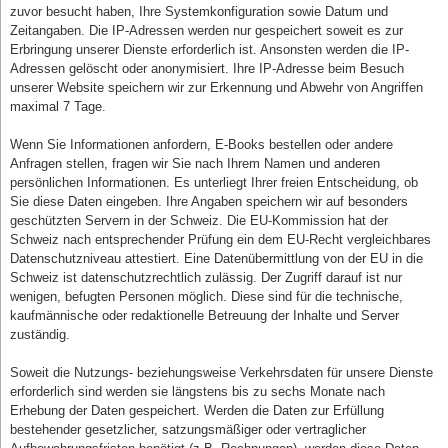
zuvor besucht haben, Ihre Systemkonfiguration sowie Datum und
Zeitangaben. Die IP-Adressen werden nur gespeichert soweit es zur
Erbringung unserer Dienste erforderlich ist. Ansonsten werden die IP-
Adressen gelöscht oder anonymisiert. Ihre IP-Adresse beim Besuch
unserer Website speichern wir zur Erkennung und Abwehr von Angriffen
maximal 7 Tage.
Wenn Sie Informationen anfordern, E-Books bestellen oder andere
Anfragen stellen, fragen wir Sie nach Ihrem Namen und anderen
persönlichen Informationen. Es unterliegt Ihrer freien Entscheidung, ob
Sie diese Daten eingeben. Ihre Angaben speichern wir auf besonders
geschützten Servern in der Schweiz. Die EU-Kommission hat der
Schweiz nach entsprechender Prüfung ein dem EU-Recht vergleichbares
Datenschutzniveau attestiert. Eine Datenübermittlung von der EU in die
Schweiz ist datenschutzrechtlich zulässig. Der Zugriff darauf ist nur
wenigen, befugten Personen möglich. Diese sind für die technische,
kaufmännische oder redaktionelle Betreuung der Inhalte und Server
zuständig.
Soweit die Nutzungs- beziehungsweise Verkehrsdaten für unsere Dienste
erforderlich sind werden sie längstens bis zu sechs Monate nach
Erhebung der Daten gespeichert. Werden die Daten zur Erfüllung
bestehender gesetzlicher, satzungsmäßiger oder vertraglicher