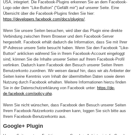
USA, integriert. Die Facebook-Plugins erkennen Sie an dem Facebook-
Logo oder dem "Like-Button" ("Gefällt mir") auf unserer Seite. Eine
Übersicht über die Facebook-Plugins finden Sie hier:
https://developers.facebook.com/docs/plugins/
.
Wenn Sie unsere Seiten besuchen, wird über das Plugin eine direkte
Verbindung zwischen Ihrem Browser und dem Facebook-Server
hergestellt. Facebook erhält dadurch die Information, dass Sie mit Ihrer
IP-Adresse unsere Seite besucht haben. Wenn Sie den Facebook "Like-
Button" anklicken während Sie in Ihrem Facebook-Account eingeloggt
sind, können Sie die Inhalte unserer Seiten auf Ihrem Facebook-Profil
verlinken. Dadurch kann Facebook den Besuch unserer Seiten Ihrem
Benutzerkonto zuordnen. Wir weisen darauf hin, dass wir als Anbieter der
Seiten keine Kenntnis vom Inhalt der übermittelten Daten sowie deren
Nutzung durch Facebook erhalten. Weitere Informationen hierzu finden
Sie in der Datenschutzerklärung von Facebook unter:
https://de-
de.facebook.com/policy.php
.
Wenn Sie nicht wünschen, dass Facebook den Besuch unserer Seiten
Ihrem Facebook-Nutzerkonto zuordnen kann, loggen Sie sich bitte aus
Ihrem Facebook-Benutzerkonto aus.
Google+ Plugin