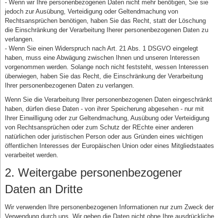
- Wenn wir Ihre personenbezogenen Daten nicht mehr benötigen, Sie sie
jedoch zur Ausübung, Verteidigung oder Geltendmachung von
Rechtsansprüchen benötigen, haben Sie das Recht, statt der Löschung
die Einschränkung der Verarbeitung Iherer personenbezogenen Daten zu
verlangen.
- Wenn Sie einen Widerspruch nach Art. 21 Abs. 1 DSGVO eingelegt
haben, muss eine Abwägung zwischen Ihnen und unseren Interessen
vorgenommen werden. Solange noch nicht feststeht, wessen Interessen
überwiegen, haben Sie das Recht, die Einschränkung der Verarbeitung
Ihrer personenbezogenen Daten zu verlangen.
Wenn Sie die Verarbeitung Ihrer personenbezogenen Daten eingeschränkt
haben, dürfen diese Daten - von ihrer Speicherung abgesehen - nur mit
Ihrer Einwilligung oder zur Geltendmachung, Ausübung oder Verteidigung
von Rechtsansprüchen oder zum Schutz der REchte einer anderen
natürlichen oder juristischen Person oder aus Gründen eines wichtigen
öffentlichen Interesses der Europäischen Union oder eines Mitgliedstaates
verarbeitet werden.
2. Weitergabe personenbezogener
Daten an Dritte
Wir verwenden Ihre personenbezogenen Informationen nur zum Zweck der
Verwendung durch uns. Wir geben die Daten nicht ohne Ihre ausdrückliche