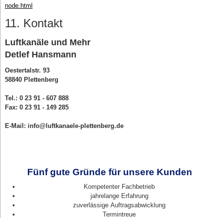
node.html
11. Kontakt
Luftkanäle und Mehr
Detlef Hansmann
Oestertalstr. 93
58840 Plettenberg
Tel.: 0 23 91 - 607 888
Fax: 0 23 91 - 149 285
E-Mail: info@luftkanaele-plettenberg.de
Fünf gute Gründe für unsere Kunden
Kompetenter Fachbetrieb
jahrelange Erfahrung
zuverlässige Auftragsabwicklung
Termintreue