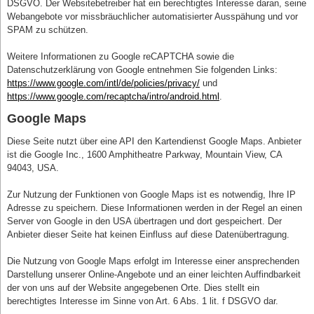
DSGVO. Der Websitebetreiber hat ein berechtigtes Interesse daran, seine
Webangebote vor missbräuchlicher automatisierter Ausspähung und vor
SPAM zu schützen.
Weitere Informationen zu Google reCAPTCHA sowie die
Datenschutzerklärung von Google entnehmen Sie folgenden Links:
https://www.google.com/intl/de/policies/privacy/
und
https://www.google.com/recaptcha/intro/android.html
.
Google Maps
Diese Seite nutzt über eine API den Kartendienst Google Maps. Anbieter
ist die Google Inc., 1600 Amphitheatre Parkway, Mountain View, CA
94043, USA.
Zur Nutzung der Funktionen von Google Maps ist es notwendig, Ihre IP
Adresse zu speichern. Diese Informationen werden in der Regel an einen
Server von Google in den USA übertragen und dort gespeichert. Der
Anbieter dieser Seite hat keinen Einfluss auf diese Datenübertragung.
Die Nutzung von Google Maps erfolgt im Interesse einer ansprechenden
Darstellung unserer Online-Angebote und an einer leichten Auffindbarkeit
der von uns auf der Website angegebenen Orte. Dies stellt ein
berechtigtes Interesse im Sinne von Art. 6 Abs. 1 lit. f DSGVO dar.