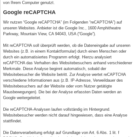
von Ihrem Computer genutzt.
Google reCAPTCHA
Wir nutzen “Google reCAPTCHA” (im Folgenden “reCAPTCHA”) auf
unseren Websites. Anbieter ist die Google Inc., 1600 Amphitheatre
Parkway, Mountain View, CA 94043, USA (“Google”).
Mit reCAPTCHA soll überprüft werden, ob die Dateneingabe auf unseren
Websites (z.B. in einem Kontaktformular) durch einen Menschen oder
durch ein automatisiertes Programm erfolgt. Hierzu analysiert
reCAPTCHA das Verhalten des Websitebesuchers anhand verschiedener
Merkmale. Diese Analyse beginnt automatisch, sobald der
Websitebesucher die Website betritt. Zur Analyse wertet reCAPTCHA
verschiedene Informationen aus (z.B. IP-Adresse, Verweildauer des
Websitebesuchers auf der Website oder vom Nutzer getätigte
Mausbewegungen). Die bei der Analyse erfassten Daten werden an
Google weitergeleitet.
Die reCAPTCHA-Analysen laufen vollständig im Hintergrund.
Websitebesucher werden nicht darauf hingewiesen, dass eine Analyse
stattfindet.
Die Datenverarbeitung erfolgt auf Grundlage von Art. 6 Abs. 1 lit. f