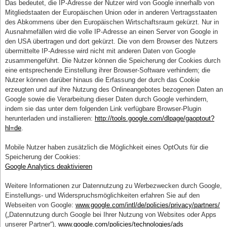
Das bedeutet, die IP-Adresse der Nutzer wird von Google innerhalb von
Mitgliedstaaten der Europäischen Union oder in anderen Vertragsstaaten
des Abkommens über den Europäischen Wirtschaftsraum gekürzt. Nur in
Ausnahmefällen wird die volle IP-Adresse an einen Server von Google in
den USA übertragen und dort gekürzt. Die von dem Browser des Nutzers
übermittelte IP-Adresse wird nicht mit anderen Daten von Google
zusammengeführt. Die Nutzer können die Speicherung der Cookies durch
eine entsprechende Einstellung ihrer Browser-Software verhindern; die
Nutzer können darüber hinaus die Erfassung der durch das Cookie
erzeugten und auf ihre Nutzung des Onlineangebotes bezogenen Daten an
Google sowie die Verarbeitung dieser Daten durch Google verhindern,
indem sie das unter dem folgenden Link verfügbare Browser-Plugin
herunterladen und installieren:
http://tools.google.com/dlpage/gaoptout?
hl=de
.
Mobile Nutzer haben zusätzlich die Möglichkeit eines OptOuts für die
Speicherung der Cookies:
Google Analytics deaktivieren
Weitere Informationen zur Datennutzung zu Werbezwecken durch Google,
Einstellungs- und Widerspruchsmöglichkeiten erfahren Sie auf den
Webseiten von Google:
www.google.com/intl/de/policies/privacy/partners/
(„Datennutzung durch Google bei Ihrer Nutzung von Websites oder Apps
unserer Partner“),
www.google.com/policies/technologies/ads