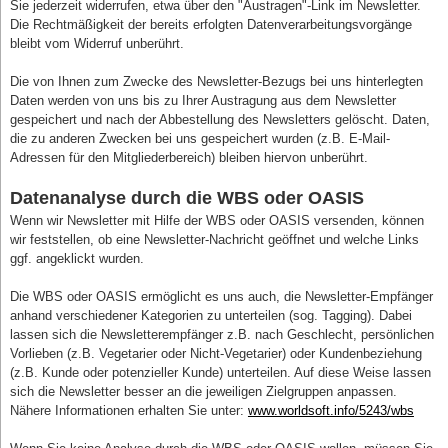
Sie jederzeit widerrufen, etwa über den "Austragen"-Link im Newsletter.
Die Rechtmäßigkeit der bereits erfolgten Datenverarbeitungsvorgänge
bleibt vom Widerruf unberührt.
Die von Ihnen zum Zwecke des Newsletter-Bezugs bei uns hinterlegten
Daten werden von uns bis zu Ihrer Austragung aus dem Newsletter
gespeichert und nach der Abbestellung des Newsletters gelöscht. Daten,
die zu anderen Zwecken bei uns gespeichert wurden (z.B. E-Mail-
Adressen für den Mitgliederbereich) bleiben hiervon unberührt.
Datenanalyse durch die WBS oder OASIS
Wenn wir Newsletter mit Hilfe der WBS oder OASIS versenden, können
wir feststellen, ob eine Newsletter-Nachricht geöffnet und welche Links
ggf. angeklickt wurden.
Die WBS oder OASIS ermöglicht es uns auch, die Newsletter-Empfänger
anhand verschiedener Kategorien zu unterteilen (sog. Tagging). Dabei
lassen sich die Newsletterempfänger z.B. nach Geschlecht, persönlichen
Vorlieben (z.B. Vegetarier oder Nicht-Vegetarier) oder Kundenbeziehung
(z.B. Kunde oder potenzieller Kunde) unterteilen. Auf diese Weise lassen
sich die Newsletter besser an die jeweiligen Zielgruppen anpassen.
Nähere Informationen erhalten Sie unter:
www.worldsoft.info/5243/wbs