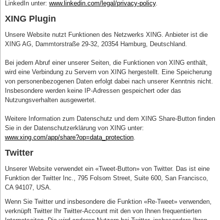
LinkedIn unter:
www.linkedin.com/legal/privacy-policy
.
XING Plugin
Unsere Website nutzt Funktionen des Netzwerks XING. Anbieter ist die
XING AG, Dammtorstraße 29-32, 20354 Hamburg, Deutschland.
Bei jedem Abruf einer unserer Seiten, die Funktionen von XING enthält,
wird eine Verbindung zu Servern von XING hergestellt. Eine Speicherung
von personenbezogenen Daten erfolgt dabei nach unserer Kenntnis nicht.
Insbesondere werden keine IP-Adressen gespeichert oder das
Nutzungsverhalten ausgewertet.
Weitere Information zum Datenschutz und dem XING Share-Button finden
Sie in der Datenschutzerklärung von XING unter:
www.xing.com/app/share?op=data_protection
.
Twitter
Unserer Website verwendet ein «Tweet-Button» von Twitter. Das ist eine
Funktion der Twitter Inc., 795 Folsom Street, Suite 600, San Francisco,
CA 94107, USA.
Wenn Sie Twitter und insbesondere die Funktion «Re-Tweet» verwenden,
verknüpft Twitter Ihr Twitter-Account mit den von Ihnen frequentierten