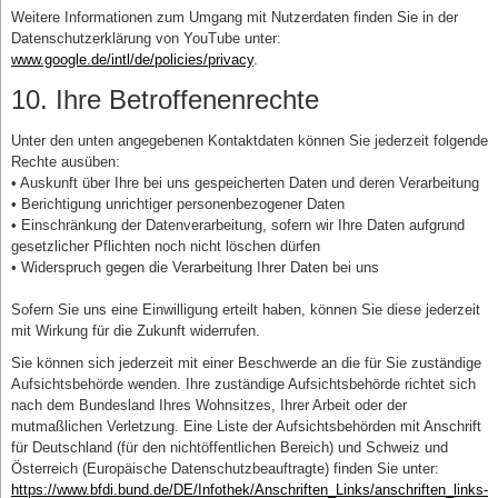
Weitere Informationen zum Umgang mit Nutzerdaten finden Sie in der
Datenschutzerklärung von YouTube unter:
www.google.de/intl/de/policies/privacy
.
10. Ihre Betroffenenrechte
Unter den unten angegebenen Kontaktdaten können Sie jederzeit folgende
Rechte ausüben:
• Auskunft über Ihre bei uns gespeicherten Daten und deren Verarbeitung
• Berichtigung unrichtiger personenbezogener Daten
• Einschränkung der Datenverarbeitung, sofern wir Ihre Daten aufgrund
gesetzlicher Pflichten noch nicht löschen dürfen
• Widerspruch gegen die Verarbeitung Ihrer Daten bei uns
Sofern Sie uns eine Einwilligung erteilt haben, können Sie diese jederzeit
mit Wirkung für die Zukunft widerrufen.
Sie können sich jederzeit mit einer Beschwerde an die für Sie zuständige
Aufsichtsbehörde wenden. Ihre zuständige Aufsichtsbehörde richtet sich
nach dem Bundesland Ihres Wohnsitzes, Ihrer Arbeit oder der
mutmaßlichen Verletzung. Eine Liste der Aufsichtsbehörden mit Anschrift
für Deutschland (für den nichtöffentlichen Bereich) und Schweiz und
Österreich (Europäische Datenschutzbeauftragte) finden Sie unter:
https://www.bfdi.bund.de/DE/Infothek/Anschriften_Links/anschriften_links-