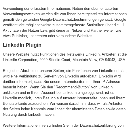
Verwendung der erfassten Informationen: Neben den oben erläuterten
Verwendungszwecken werden die von Ihnen bereitgestellten Informationen
gemäß den geltenden Google-Datenschutzbestimmungen genutzt. Google
veröffentlicht möglicherweise zusammengefasste Statistiken über die +1-
Aktivitäten der Nutzer bzw. gibt diese an Nutzer und Partner weiter, wie
etwa Publisher, Inserenten oder verbundene Websites.
LinkedIn Plugin
Unsere Website nutzt Funktionen des Netzwerks LinkedIn. Anbieter ist die
LinkedIn Corporation, 2029 Stierlin Court, Mountain View, CA 94043, USA.
Bei jedem Abruf einer unserer Seiten, die Funktionen von LinkedIn enthält,
wird eine Verbindung zu Servern von LinkedIn aufgebaut. LinkedIn wird
darüber informiert, dass Sie unsere Internetseiten mit Ihrer IP-Adresse
besucht haben. Wenn Sie den "Recommend-Button" von LinkedIn
anklicken und in Ihrem Account bei LinkedIn eingeloggt sind, ist es
LinkedIn möglich, Ihren Besuch auf unserer Internetseite Ihnen und Ihrem
Benutzerkonto zuzuordnen. Wir weisen darauf hin, dass wir als Anbieter
der Seiten keine Kenntnis vom Inhalt der übermittelten Daten sowie deren
Nutzung durch LinkedIn haben.
Weitere Informationen hierzu finden Sie in der Datenschutzerklärung von