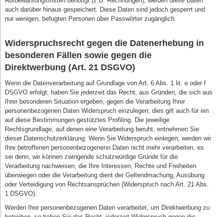
Aufbewahrungsfristen benötigt (z.B. Rechnungen), werden diese Daten
auch darüber hinaus gespeichert. Diese Daten sind jedoch gesperrt und
nur wenigen, befugten Personen über Passwörter zugänglich.
Widerspruchsrecht gegen die Datenerhebung in
besonderen Fällen sowie gegen die
Direktwerbung (Art. 21 DSGVO)
Wenn die Datenverarbeitung auf Grundlage von Art. 6 Abs. 1 lit. e oder f
DSGVO erfolgt, haben Sie jederzeit das Recht, aus Gründen, die sich aus
Ihrer besonderen Situation ergeben, gegen die Verarbeitung Ihrer
personenbezogenen Daten Widerspruch einzulegen; dies gilt auch für ein
auf diese Bestimmungen gestütztes Profiling. Die jeweilige
Rechtsgrundlage, auf denen eine Verarbeitung beruht, entnehmen Sie
dieser Datenschutzerklärung. Wenn Sie Widerspruch einlegen, werden wir
Ihre betroffenen personenbezogenenn Daten nicht mehr verarbeiten, es
sei denn, wir können zwingende schutzwürdige Gründe für die
Verarbeitung nachweisen, die Ihre Interessen, Rechte und Freiheiten
überwiegen oder die Verarbeitung dient der Geltendmachung, Ausübung
oder Verteidigung von Rechtsansprüchen (Widerspruch nach Art. 21 Abs.
1 DSGVO).
Werden Ihre personenbezogenen Daten verarbeitet, um Direktwerbung zu
betreiben, so haben Sie das Recht, jederzeit Widerspruch gegen die