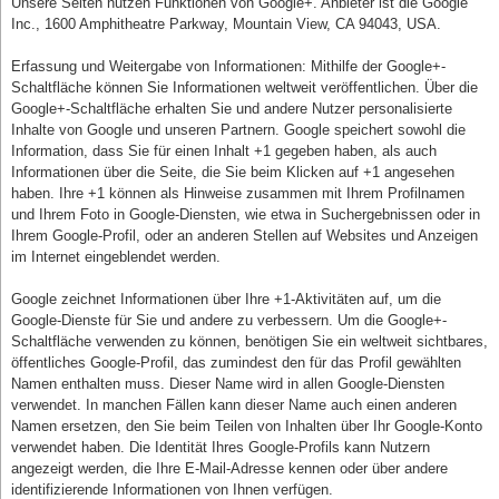
Unsere Seiten nutzen Funktionen von Google+. Anbieter ist die Google
Inc., 1600 Amphitheatre Parkway, Mountain View, CA 94043, USA.
Erfassung und Weitergabe von Informationen: Mithilfe der Google+-
Schaltfläche können Sie Informationen weltweit veröffentlichen. Über die
Google+-Schaltfläche erhalten Sie und andere Nutzer personalisierte
Inhalte von Google und unseren Partnern. Google speichert sowohl die
Information, dass Sie für einen Inhalt +1 gegeben haben, als auch
Informationen über die Seite, die Sie beim Klicken auf +1 angesehen
haben. Ihre +1 können als Hinweise zusammen mit Ihrem Profilnamen
und Ihrem Foto in Google-Diensten, wie etwa in Suchergebnissen oder in
Ihrem Google-Profil, oder an anderen Stellen auf Websites und Anzeigen
im Internet eingeblendet werden.
Google zeichnet Informationen über Ihre +1-Aktivitäten auf, um die
Google-Dienste für Sie und andere zu verbessern. Um die Google+-
Schaltfläche verwenden zu können, benötigen Sie ein weltweit sichtbares,
öffentliches Google-Profil, das zumindest den für das Profil gewählten
Namen enthalten muss. Dieser Name wird in allen Google-Diensten
verwendet. In manchen Fällen kann dieser Name auch einen anderen
Namen ersetzen, den Sie beim Teilen von Inhalten über Ihr Google-Konto
verwendet haben. Die Identität Ihres Google-Profils kann Nutzern
angezeigt werden, die Ihre E-Mail-Adresse kennen oder über andere
identifizierende Informationen von Ihnen verfügen.