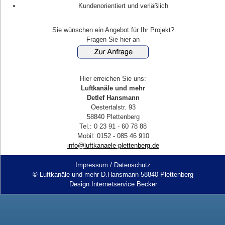
Kundenorientiert und verläßlich
Sie wünschen ein Angebot für Ihr Projekt?
Fragen Sie hier an
Hier erreichen Sie uns:
Luftkanäle und mehr
Detlef Hansmann
Oestertalstr. 93
58840 Plettenberg
Tel.: 0 23 91 - 60 78 88
Mobil: 0152 - 085 46 910
info@luftkanaele-plettenberg.de
Impressum
/
Datenschutz
©
Luftkanäle und mehr D.Hansmann 58840 Plettenberg
Design Internetservice Becker