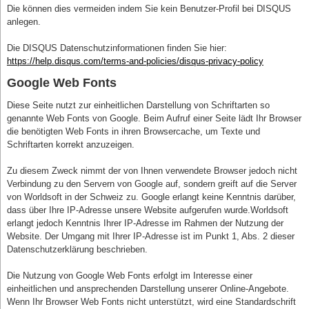
Die können dies vermeiden indem Sie kein Benutzer-Profil bei DISQUS
anlegen.
Die DISQUS Datenschutzinformationen finden Sie hier:
https://help.disqus.com/terms-and-policies/disqus-privacy-policy
Google Web Fonts
Diese Seite nutzt zur einheitlichen Darstellung von Schriftarten so
genannte Web Fonts von Google. Beim Aufruf einer Seite lädt Ihr Browser
die benötigten Web Fonts in ihren Browsercache, um Texte und
Schriftarten korrekt anzuzeigen.
Zu diesem Zweck nimmt der von Ihnen verwendete Browser jedoch nicht
Verbindung zu den Servern von Google auf, sondern greift auf die Server
von Worldsoft in der Schweiz zu. Google erlangt keine Kenntnis darüber,
dass über Ihre IP-Adresse unsere Website aufgerufen wurde.Worldsoft
erlangt jedoch Kenntnis Ihrer IP-Adresse im Rahmen der Nutzung der
Website. Der Umgang mit Ihrer IP-Adresse ist im Punkt 1, Abs. 2 dieser
Datenschutzerklärung beschrieben.
Die Nutzung von Google Web Fonts erfolgt im Interesse einer
einheitlichen und ansprechenden Darstellung unserer Online-Angebote.
Wenn Ihr Browser Web Fonts nicht unterstützt, wird eine Standardschrift