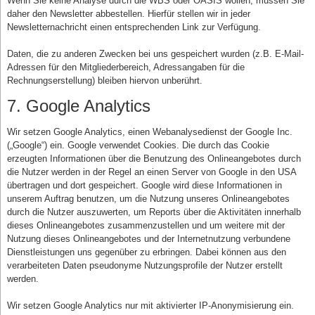
Wenn Sie keine Analyse durch die WBS oder OASIS wollen, müssen Sie
daher den Newsletter abbestellen. Hierfür stellen wir in jeder
Newsletternachricht einen entsprechenden Link zur Verfügung.
Daten, die zu anderen Zwecken bei uns gespeichert wurden (z.B. E-Mail-
Adressen für den Mitgliederbereich, Adressangaben für die
Rechnungserstellung) bleiben hiervon unberührt.
7. Google Analytics
Wir setzen Google Analytics, einen Webanalysedienst der Google Inc.
(„Google“) ein. Google verwendet Cookies. Die durch das Cookie
erzeugten Informationen über die Benutzung des Onlineangebotes durch
die Nutzer werden in der Regel an einen Server von Google in den USA
übertragen und dort gespeichert. Google wird diese Informationen in
unserem Auftrag benutzen, um die Nutzung unseres Onlineangebotes
durch die Nutzer auszuwerten, um Reports über die Aktivitäten innerhalb
dieses Onlineangebotes zusammenzustellen und um weitere mit der
Nutzung dieses Onlineangebotes und der Internetnutzung verbundene
Dienstleistungen uns gegenüber zu erbringen. Dabei können aus den
verarbeiteten Daten pseudonyme Nutzungsprofile der Nutzer erstellt
werden.
Wir setzen Google Analytics nur mit aktivierter IP-Anonymisierung ein.