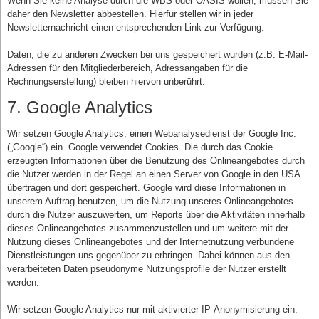
Wenn Sie keine Analyse durch die WBS oder OASIS wollen, müssen Sie
daher den Newsletter abbestellen. Hierfür stellen wir in jeder
Newsletternachricht einen entsprechenden Link zur Verfügung.
Daten, die zu anderen Zwecken bei uns gespeichert wurden (z.B. E-Mail-
Adressen für den Mitgliederbereich, Adressangaben für die
Rechnungserstellung) bleiben hiervon unberührt.
7. Google Analytics
Wir setzen Google Analytics, einen Webanalysedienst der Google Inc.
(„Google“) ein. Google verwendet Cookies. Die durch das Cookie
erzeugten Informationen über die Benutzung des Onlineangebotes durch
die Nutzer werden in der Regel an einen Server von Google in den USA
übertragen und dort gespeichert. Google wird diese Informationen in
unserem Auftrag benutzen, um die Nutzung unseres Onlineangebotes
durch die Nutzer auszuwerten, um Reports über die Aktivitäten innerhalb
dieses Onlineangebotes zusammenzustellen und um weitere mit der
Nutzung dieses Onlineangebotes und der Internetnutzung verbundene
Dienstleistungen uns gegenüber zu erbringen. Dabei können aus den
verarbeiteten Daten pseudonyme Nutzungsprofile der Nutzer erstellt
werden.
Wir setzen Google Analytics nur mit aktivierter IP-Anonymisierung ein.