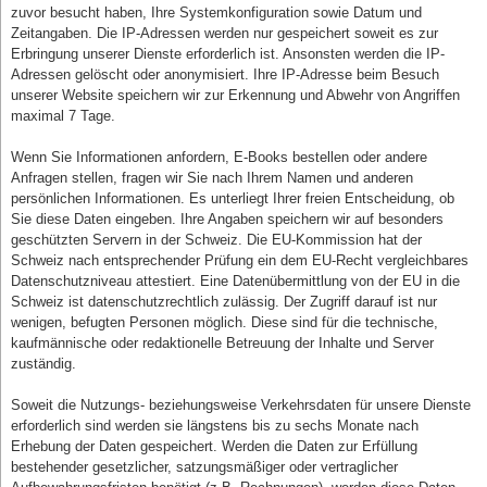
zuvor besucht haben, Ihre Systemkonfiguration sowie Datum und
Zeitangaben. Die IP-Adressen werden nur gespeichert soweit es zur
Erbringung unserer Dienste erforderlich ist. Ansonsten werden die IP-
Adressen gelöscht oder anonymisiert. Ihre IP-Adresse beim Besuch
unserer Website speichern wir zur Erkennung und Abwehr von Angriffen
maximal 7 Tage.
Wenn Sie Informationen anfordern, E-Books bestellen oder andere
Anfragen stellen, fragen wir Sie nach Ihrem Namen und anderen
persönlichen Informationen. Es unterliegt Ihrer freien Entscheidung, ob
Sie diese Daten eingeben. Ihre Angaben speichern wir auf besonders
geschützten Servern in der Schweiz. Die EU-Kommission hat der
Schweiz nach entsprechender Prüfung ein dem EU-Recht vergleichbares
Datenschutzniveau attestiert. Eine Datenübermittlung von der EU in die
Schweiz ist datenschutzrechtlich zulässig. Der Zugriff darauf ist nur
wenigen, befugten Personen möglich. Diese sind für die technische,
kaufmännische oder redaktionelle Betreuung der Inhalte und Server
zuständig.
Soweit die Nutzungs- beziehungsweise Verkehrsdaten für unsere Dienste
erforderlich sind werden sie längstens bis zu sechs Monate nach
Erhebung der Daten gespeichert. Werden die Daten zur Erfüllung
bestehender gesetzlicher, satzungsmäßiger oder vertraglicher