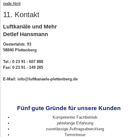
node.html
11. Kontakt
Luftkanäle und Mehr
Detlef Hansmann
Oestertalstr. 93
58840 Plettenberg
Tel.: 0 23 91 - 607 888
Fax: 0 23 91 - 149 285
E-Mail: info@luftkanaele-plettenberg.de
Fünf gute Gründe für unsere Kunden
Kompetenter Fachbetrieb
jahrelange Erfahrung
zuverlässige Auftragsabwicklung
Termintreue