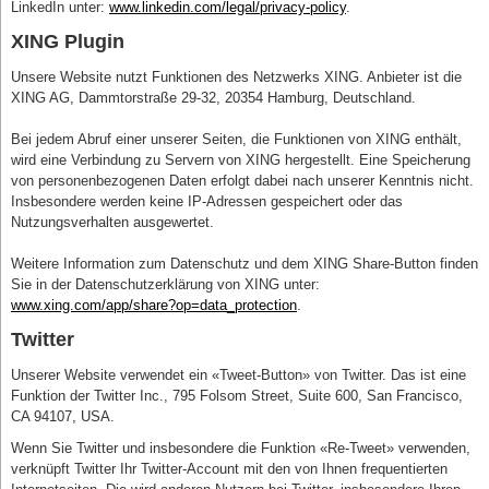
LinkedIn unter:
www.linkedin.com/legal/privacy-policy
.
XING Plugin
Unsere Website nutzt Funktionen des Netzwerks XING. Anbieter ist die
XING AG, Dammtorstraße 29-32, 20354 Hamburg, Deutschland.
Bei jedem Abruf einer unserer Seiten, die Funktionen von XING enthält,
wird eine Verbindung zu Servern von XING hergestellt. Eine Speicherung
von personenbezogenen Daten erfolgt dabei nach unserer Kenntnis nicht.
Insbesondere werden keine IP-Adressen gespeichert oder das
Nutzungsverhalten ausgewertet.
Weitere Information zum Datenschutz und dem XING Share-Button finden
Sie in der Datenschutzerklärung von XING unter:
www.xing.com/app/share?op=data_protection
.
Twitter
Unserer Website verwendet ein «Tweet-Button» von Twitter. Das ist eine
Funktion der Twitter Inc., 795 Folsom Street, Suite 600, San Francisco,
CA 94107, USA.
Wenn Sie Twitter und insbesondere die Funktion «Re-Tweet» verwenden,
verknüpft Twitter Ihr Twitter-Account mit den von Ihnen frequentierten