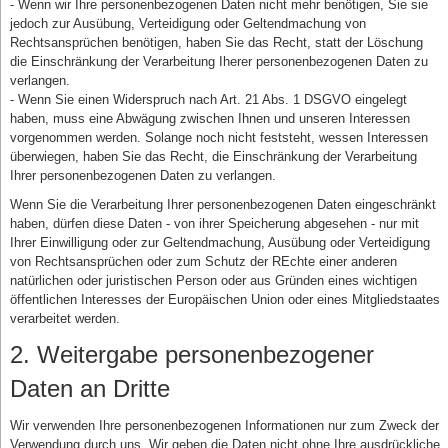
- Wenn wir Ihre personenbezogenen Daten nicht mehr benötigen, Sie sie
jedoch zur Ausübung, Verteidigung oder Geltendmachung von
Rechtsansprüchen benötigen, haben Sie das Recht, statt der Löschung
die Einschränkung der Verarbeitung Iherer personenbezogenen Daten zu
verlangen.
- Wenn Sie einen Widerspruch nach Art. 21 Abs. 1 DSGVO eingelegt
haben, muss eine Abwägung zwischen Ihnen und unseren Interessen
vorgenommen werden. Solange noch nicht feststeht, wessen Interessen
überwiegen, haben Sie das Recht, die Einschränkung der Verarbeitung
Ihrer personenbezogenen Daten zu verlangen.
Wenn Sie die Verarbeitung Ihrer personenbezogenen Daten eingeschränkt
haben, dürfen diese Daten - von ihrer Speicherung abgesehen - nur mit
Ihrer Einwilligung oder zur Geltendmachung, Ausübung oder Verteidigung
von Rechtsansprüchen oder zum Schutz der REchte einer anderen
natürlichen oder juristischen Person oder aus Gründen eines wichtigen
öffentlichen Interesses der Europäischen Union oder eines Mitgliedstaates
verarbeitet werden.
2. Weitergabe personenbezogener
Daten an Dritte
Wir verwenden Ihre personenbezogenen Informationen nur zum Zweck der
Verwendung durch uns. Wir geben die Daten nicht ohne Ihre ausdrückliche