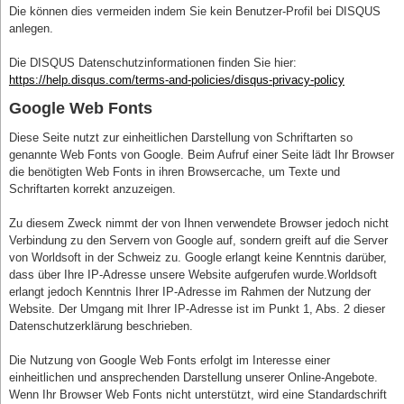
Die können dies vermeiden indem Sie kein Benutzer-Profil bei DISQUS
anlegen.
Die DISQUS Datenschutzinformationen finden Sie hier:
https://help.disqus.com/terms-and-policies/disqus-privacy-policy
Google Web Fonts
Diese Seite nutzt zur einheitlichen Darstellung von Schriftarten so
genannte Web Fonts von Google. Beim Aufruf einer Seite lädt Ihr Browser
die benötigten Web Fonts in ihren Browsercache, um Texte und
Schriftarten korrekt anzuzeigen.
Zu diesem Zweck nimmt der von Ihnen verwendete Browser jedoch nicht
Verbindung zu den Servern von Google auf, sondern greift auf die Server
von Worldsoft in der Schweiz zu. Google erlangt keine Kenntnis darüber,
dass über Ihre IP-Adresse unsere Website aufgerufen wurde.Worldsoft
erlangt jedoch Kenntnis Ihrer IP-Adresse im Rahmen der Nutzung der
Website. Der Umgang mit Ihrer IP-Adresse ist im Punkt 1, Abs. 2 dieser
Datenschutzerklärung beschrieben.
Die Nutzung von Google Web Fonts erfolgt im Interesse einer
einheitlichen und ansprechenden Darstellung unserer Online-Angebote.
Wenn Ihr Browser Web Fonts nicht unterstützt, wird eine Standardschrift