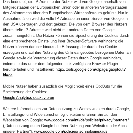
Das bedeutet, die IP-Adresse der Nutzer wird von Google innerhalb von
Mitgliedstaaten der Europäischen Union oder in anderen Vertragsstaaten
des Abkommens über den Europäischen Wirtschaftsraum gekürzt. Nur in
Ausnahmefällen wird die volle IP-Adresse an einen Server von Google in
den USA übertragen und dort gekürzt. Die von dem Browser des Nutzers
übermittelte IP-Adresse wird nicht mit anderen Daten von Google
zusammengeführt. Die Nutzer können die Speicherung der Cookies durch
eine entsprechende Einstellung ihrer Browser-Software verhindern; die
Nutzer können darüber hinaus die Erfassung der durch das Cookie
erzeugten und auf ihre Nutzung des Onlineangebotes bezogenen Daten an
Google sowie die Verarbeitung dieser Daten durch Google verhindern,
indem sie das unter dem folgenden Link verfügbare Browser-Plugin
herunterladen und installieren:
http://tools.google.com/dlpage/gaoptout?
hl=de
.
Mobile Nutzer haben zusätzlich die Möglichkeit eines OptOuts für die
Speicherung der Cookies:
Google Analytics deaktivieren
Weitere Informationen zur Datennutzung zu Werbezwecken durch Google,
Einstellungs- und Widerspruchsmöglichkeiten erfahren Sie auf den
Webseiten von Google:
www.google.com/intl/de/policies/privacy/partners/
(„Datennutzung durch Google bei Ihrer Nutzung von Websites oder Apps
unserer Partner“),
www.google.com/policies/technologies/ads