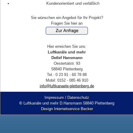
Kundenorientiert und verläßlich
Sie wünschen ein Angebot für Ihr Projekt?
Fragen Sie hier an
Hier erreichen Sie uns:
Luftkanäle und mehr
Detlef Hansmann
Oestertalstr. 93
58840 Plettenberg
Tel.: 0 23 91 - 60 78 88
Mobil: 0152 - 085 46 910
info@luftkanaele-plettenberg.de
Impressum
/
Datenschutz
©
Luftkanäle und mehr D.Hansmann 58840 Plettenberg
Design Internetservice Becker