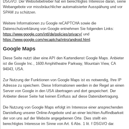
DSGVO. Der Websitebetreiber hat ein berechtigtes Interesse daran, seine
Webangebote vor missbräuchlicher automatisierter Ausspähung und vor
SPAM zu schützen.
Weitere Informationen zu Google reCAPTCHA sowie die
Datenschutzerklärung von Google entnehmen Sie folgenden Links:
https://www.google.com/intl/de/policies/privacy/
und
https://www.google.com/recaptcha/intro/android.html
.
Google Maps
Diese Seite nutzt über eine API den Kartendienst Google Maps. Anbieter
ist die Google Inc., 1600 Amphitheatre Parkway, Mountain View, CA
94043, USA.
Zur Nutzung der Funktionen von Google Maps ist es notwendig, Ihre IP
Adresse zu speichern. Diese Informationen werden in der Regel an einen
Server von Google in den USA übertragen und dort gespeichert. Der
Anbieter dieser Seite hat keinen Einfluss auf diese Datenübertragung.
Die Nutzung von Google Maps erfolgt im Interesse einer ansprechenden
Darstellung unserer Online-Angebote und an einer leichten Auffindbarkeit
der von uns auf der Website angegebenen Orte. Dies stellt ein
berechtigtes Interesse im Sinne von Art. 6 Abs. 1 lit. f DSGVO dar.