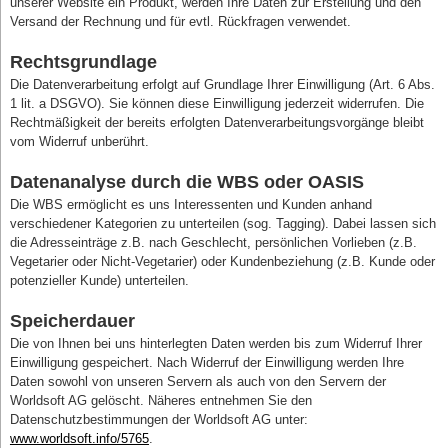
unserer Website ein Produkt, werden Ihre Daten zur Erstellung und den
Versand der Rechnung und für evtl. Rückfragen verwendet.
Rechtsgrundlage
Die Datenverarbeitung erfolgt auf Grundlage Ihrer Einwilligung (Art. 6 Abs.
1 lit. a DSGVO). Sie können diese Einwilligung jederzeit widerrufen. Die
Rechtmäßigkeit der bereits erfolgten Datenverarbeitungsvorgänge bleibt
vom Widerruf unberührt.
Datenanalyse durch die WBS oder OASIS
Die WBS ermöglicht es uns Interessenten und Kunden anhand
verschiedener Kategorien zu unterteilen (sog. Tagging). Dabei lassen sich
die Adresseinträge z.B. nach Geschlecht, persönlichen Vorlieben (z.B.
Vegetarier oder Nicht-Vegetarier) oder Kundenbeziehung (z.B. Kunde oder
potenzieller Kunde) unterteilen.
Speicherdauer
Die von Ihnen bei uns hinterlegten Daten werden bis zum Widerruf Ihrer
Einwilligung gespeichert. Nach Widerruf der Einwilligung werden Ihre
Daten sowohl von unseren Servern als auch von den Servern der
Worldsoft AG gelöscht. Näheres entnehmen Sie den
Datenschutzbestimmungen der Worldsoft AG unter:
www.worldsoft.info/5765
.