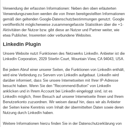
Verwendung der erfassten Informationen: Neben den oben erläuterten
Verwendungszwecken werden die von Ihnen bereitgestellten Informationen
gemäß den geltenden Google-Datenschutzbestimmungen genutzt. Google
veröffentlicht möglicherweise zusammengefasste Statistiken über die +1-
Aktivitäten der Nutzer bzw. gibt diese an Nutzer und Partner weiter, wie
etwa Publisher, Inserenten oder verbundene Websites.
LinkedIn Plugin
Unsere Website nutzt Funktionen des Netzwerks LinkedIn. Anbieter ist die
LinkedIn Corporation, 2029 Stierlin Court, Mountain View, CA 94043, USA.
Bei jedem Abruf einer unserer Seiten, die Funktionen von LinkedIn enthält,
wird eine Verbindung zu Servern von LinkedIn aufgebaut. LinkedIn wird
darüber informiert, dass Sie unsere Internetseiten mit Ihrer IP-Adresse
besucht haben. Wenn Sie den "Recommend-Button" von LinkedIn
anklicken und in Ihrem Account bei LinkedIn eingeloggt sind, ist es
LinkedIn möglich, Ihren Besuch auf unserer Internetseite Ihnen und Ihrem
Benutzerkonto zuzuordnen. Wir weisen darauf hin, dass wir als Anbieter
der Seiten keine Kenntnis vom Inhalt der übermittelten Daten sowie deren
Nutzung durch LinkedIn haben.
Weitere Informationen hierzu finden Sie in der Datenschutzerklärung von