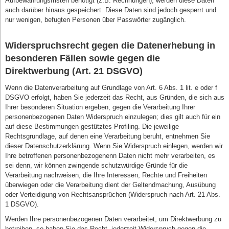
Aufbewahrungsfristen benötigt (z.B. Rechnungen), werden diese Daten
auch darüber hinaus gespeichert. Diese Daten sind jedoch gesperrt und
nur wenigen, befugten Personen über Passwörter zugänglich.
Widerspruchsrecht gegen die Datenerhebung in
besonderen Fällen sowie gegen die
Direktwerbung (Art. 21 DSGVO)
Wenn die Datenverarbeitung auf Grundlage von Art. 6 Abs. 1 lit. e oder f
DSGVO erfolgt, haben Sie jederzeit das Recht, aus Gründen, die sich aus
Ihrer besonderen Situation ergeben, gegen die Verarbeitung Ihrer
personenbezogenen Daten Widerspruch einzulegen; dies gilt auch für ein
auf diese Bestimmungen gestütztes Profiling. Die jeweilige
Rechtsgrundlage, auf denen eine Verarbeitung beruht, entnehmen Sie
dieser Datenschutzerklärung. Wenn Sie Widerspruch einlegen, werden wir
Ihre betroffenen personenbezogenenn Daten nicht mehr verarbeiten, es
sei denn, wir können zwingende schutzwürdige Gründe für die
Verarbeitung nachweisen, die Ihre Interessen, Rechte und Freiheiten
überwiegen oder die Verarbeitung dient der Geltendmachung, Ausübung
oder Verteidigung von Rechtsansprüchen (Widerspruch nach Art. 21 Abs.
1 DSGVO).
Werden Ihre personenbezogenen Daten verarbeitet, um Direktwerbung zu
betreiben, so haben Sie das Recht, jederzeit Widerspruch gegen die