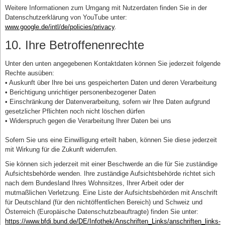
Weitere Informationen zum Umgang mit Nutzerdaten finden Sie in der
Datenschutzerklärung von YouTube unter:
www.google.de/intl/de/policies/privacy
.
10. Ihre Betroffenenrechte
Unter den unten angegebenen Kontaktdaten können Sie jederzeit folgende
Rechte ausüben:
• Auskunft über Ihre bei uns gespeicherten Daten und deren Verarbeitung
• Berichtigung unrichtiger personenbezogener Daten
• Einschränkung der Datenverarbeitung, sofern wir Ihre Daten aufgrund
gesetzlicher Pflichten noch nicht löschen dürfen
• Widerspruch gegen die Verarbeitung Ihrer Daten bei uns
Sofern Sie uns eine Einwilligung erteilt haben, können Sie diese jederzeit
mit Wirkung für die Zukunft widerrufen.
Sie können sich jederzeit mit einer Beschwerde an die für Sie zuständige
Aufsichtsbehörde wenden. Ihre zuständige Aufsichtsbehörde richtet sich
nach dem Bundesland Ihres Wohnsitzes, Ihrer Arbeit oder der
mutmaßlichen Verletzung. Eine Liste der Aufsichtsbehörden mit Anschrift
für Deutschland (für den nichtöffentlichen Bereich) und Schweiz und
Österreich (Europäische Datenschutzbeauftragte) finden Sie unter:
https://www.bfdi.bund.de/DE/Infothek/Anschriften_Links/anschriften_links-