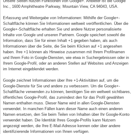
Unsere Seiten nutzen Funktionen von Google+. Anbieter ist die Google
Inc., 1600 Amphitheatre Parkway, Mountain View, CA 94043, USA.
Erfassung und Weitergabe von Informationen: Mithilfe der Google+-
Schaltfläche können Sie Informationen weltweit veröffentlichen. Über die
Google+-Schaltfläche erhalten Sie und andere Nutzer personalisierte
Inhalte von Google und unseren Partnern. Google speichert sowohl die
Information, dass Sie für einen Inhalt +1 gegeben haben, als auch
Informationen über die Seite, die Sie beim Klicken auf +1 angesehen
haben. Ihre +1 können als Hinweise zusammen mit Ihrem Profilnamen
und Ihrem Foto in Google-Diensten, wie etwa in Suchergebnissen oder in
Ihrem Google-Profil, oder an anderen Stellen auf Websites und Anzeigen
im Internet eingeblendet werden.
Google zeichnet Informationen über Ihre +1-Aktivitäten auf, um die
Google-Dienste für Sie und andere zu verbessern. Um die Google+-
Schaltfläche verwenden zu können, benötigen Sie ein weltweit sichtbares,
öffentliches Google-Profil, das zumindest den für das Profil gewählten
Namen enthalten muss. Dieser Name wird in allen Google-Diensten
verwendet. In manchen Fällen kann dieser Name auch einen anderen
Namen ersetzen, den Sie beim Teilen von Inhalten über Ihr Google-Konto
verwendet haben. Die Identität Ihres Google-Profils kann Nutzern
angezeigt werden, die Ihre E-Mail-Adresse kennen oder über andere
identifizierende Informationen von Ihnen verfügen.