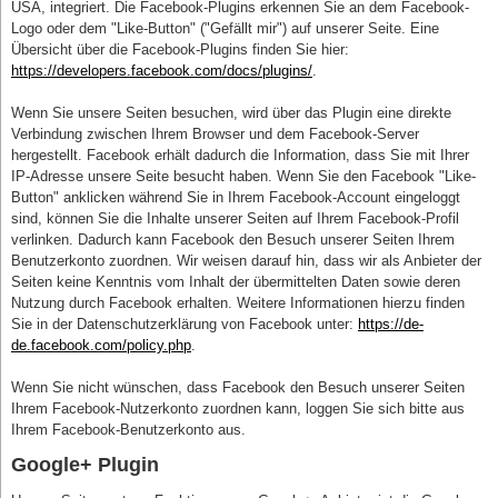
USA, integriert. Die Facebook-Plugins erkennen Sie an dem Facebook-
Logo oder dem "Like-Button" ("Gefällt mir") auf unserer Seite. Eine
Übersicht über die Facebook-Plugins finden Sie hier:
https://developers.facebook.com/docs/plugins/
.
Wenn Sie unsere Seiten besuchen, wird über das Plugin eine direkte
Verbindung zwischen Ihrem Browser und dem Facebook-Server
hergestellt. Facebook erhält dadurch die Information, dass Sie mit Ihrer
IP-Adresse unsere Seite besucht haben. Wenn Sie den Facebook "Like-
Button" anklicken während Sie in Ihrem Facebook-Account eingeloggt
sind, können Sie die Inhalte unserer Seiten auf Ihrem Facebook-Profil
verlinken. Dadurch kann Facebook den Besuch unserer Seiten Ihrem
Benutzerkonto zuordnen. Wir weisen darauf hin, dass wir als Anbieter der
Seiten keine Kenntnis vom Inhalt der übermittelten Daten sowie deren
Nutzung durch Facebook erhalten. Weitere Informationen hierzu finden
Sie in der Datenschutzerklärung von Facebook unter:
https://de-
de.facebook.com/policy.php
.
Wenn Sie nicht wünschen, dass Facebook den Besuch unserer Seiten
Ihrem Facebook-Nutzerkonto zuordnen kann, loggen Sie sich bitte aus
Ihrem Facebook-Benutzerkonto aus.
Google+ Plugin