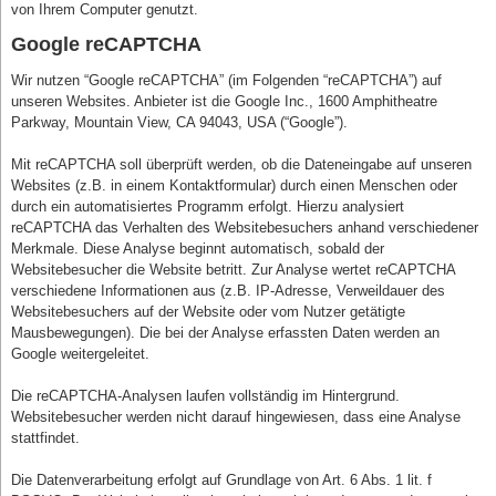
von Ihrem Computer genutzt.
Google reCAPTCHA
Wir nutzen “Google reCAPTCHA” (im Folgenden “reCAPTCHA”) auf
unseren Websites. Anbieter ist die Google Inc., 1600 Amphitheatre
Parkway, Mountain View, CA 94043, USA (“Google”).
Mit reCAPTCHA soll überprüft werden, ob die Dateneingabe auf unseren
Websites (z.B. in einem Kontaktformular) durch einen Menschen oder
durch ein automatisiertes Programm erfolgt. Hierzu analysiert
reCAPTCHA das Verhalten des Websitebesuchers anhand verschiedener
Merkmale. Diese Analyse beginnt automatisch, sobald der
Websitebesucher die Website betritt. Zur Analyse wertet reCAPTCHA
verschiedene Informationen aus (z.B. IP-Adresse, Verweildauer des
Websitebesuchers auf der Website oder vom Nutzer getätigte
Mausbewegungen). Die bei der Analyse erfassten Daten werden an
Google weitergeleitet.
Die reCAPTCHA-Analysen laufen vollständig im Hintergrund.
Websitebesucher werden nicht darauf hingewiesen, dass eine Analyse
stattfindet.
Die Datenverarbeitung erfolgt auf Grundlage von Art. 6 Abs. 1 lit. f