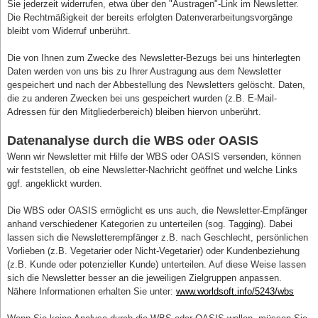
Sie jederzeit widerrufen, etwa über den "Austragen"-Link im Newsletter.
Die Rechtmäßigkeit der bereits erfolgten Datenverarbeitungsvorgänge
bleibt vom Widerruf unberührt.
Die von Ihnen zum Zwecke des Newsletter-Bezugs bei uns hinterlegten
Daten werden von uns bis zu Ihrer Austragung aus dem Newsletter
gespeichert und nach der Abbestellung des Newsletters gelöscht. Daten,
die zu anderen Zwecken bei uns gespeichert wurden (z.B. E-Mail-
Adressen für den Mitgliederbereich) bleiben hiervon unberührt.
Datenanalyse durch die WBS oder OASIS
Wenn wir Newsletter mit Hilfe der WBS oder OASIS versenden, können
wir feststellen, ob eine Newsletter-Nachricht geöffnet und welche Links
ggf. angeklickt wurden.
Die WBS oder OASIS ermöglicht es uns auch, die Newsletter-Empfänger
anhand verschiedener Kategorien zu unterteilen (sog. Tagging). Dabei
lassen sich die Newsletterempfänger z.B. nach Geschlecht, persönlichen
Vorlieben (z.B. Vegetarier oder Nicht-Vegetarier) oder Kundenbeziehung
(z.B. Kunde oder potenzieller Kunde) unterteilen. Auf diese Weise lassen
sich die Newsletter besser an die jeweiligen Zielgruppen anpassen.
Nähere Informationen erhalten Sie unter:
www.worldsoft.info/5243/wbs